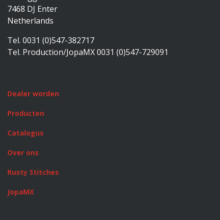
7468 DJ Enter
Netherlands
Tel. 0031 (0)547-382717
Tel. Production/JopaMX 0031 (0)547-729091
Dealer worden
Producten
Catalogus
Over ons
Rusty Stitches
JopaMX