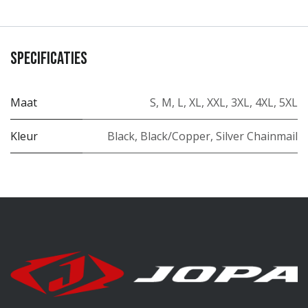
Specificaties
Maat
S
,
M
,
L
,
XL
,
XXL
,
3XL
,
4XL
,
5XL
Kleur
Black
,
Black/Copper
,
Silver Chainmail