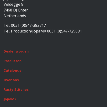
Veldegge 8
7468 DJ Enter
Netherlands
Tel. 0031 (0)547-382717
Tel. Production/JopaMX 0031 (0)547-729091
Dealer worden
Producten
Catalogus
Over ons
Rusty Stitches
JopaMX