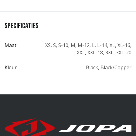
Specificaties
Maat
XS
,
S
,
S-10
,
M
,
M-12
,
L
,
L-14
,
XL
,
XL-16
,
XXL
,
XXL-18
,
3XL
,
3XL-20
Kleur
Black
,
Black/Copper