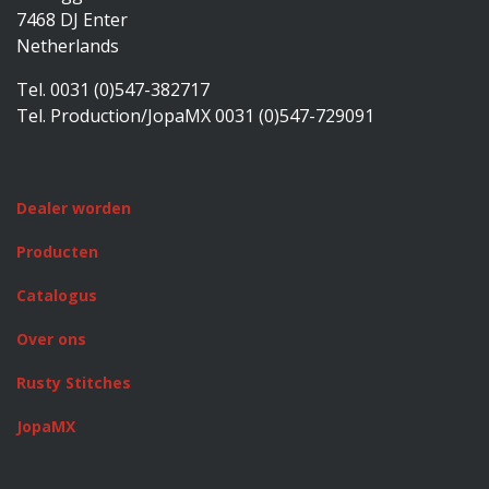
7468 DJ Enter
Netherlands
Tel. 0031 (0)547-382717
Tel. Production/JopaMX 0031 (0)547-729091
Dealer worden
Producten
Catalogus
Over ons
Rusty Stitches
JopaMX