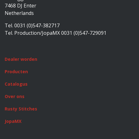
7468 DJ Enter
Netherlands
Tel. 0031 (0)547-382717
Tel. Production/JopaMX 0031 (0)547-729091
Dealer worden
Producten
Catalogus
Over ons
Rusty Stitches
JopaMX