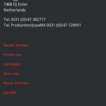
7468 DJ Enter
Netherlands
Tel. 0031 (0)547-382717
Tel. Production/JopaMX 0031 (0)547-729091
Dealer worden
Producten
Catalogus
Over ons
Rusty Stitches
JopaMX