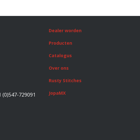
Dealer worden
Producten
Catalogus
Over ons
Rusty Stitches
JopaMX
1 (0)547-729091