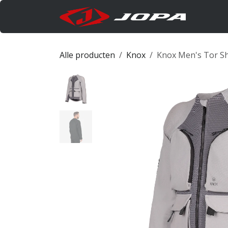
Overslaan naar inhoud
Produc
Alle producten
Knox
Knox Men's Tor Sh