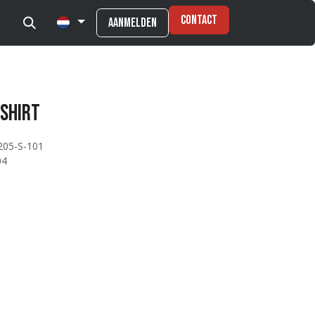
Contact
Aanmelden
 Shirt
205-S-101
04