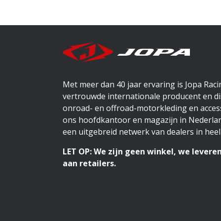
Met meer dan 40 jaar ervaring is Jopa Rac
vertrouwde internationale producent en di
onroad- en offroad-motorkleding en access
ons hoofdkantoor en magazijn in Nederlan
een uitgebreid netwerk van dealers in heel
LET OP: We zijn geen winkel, we leveren
aan retailers.