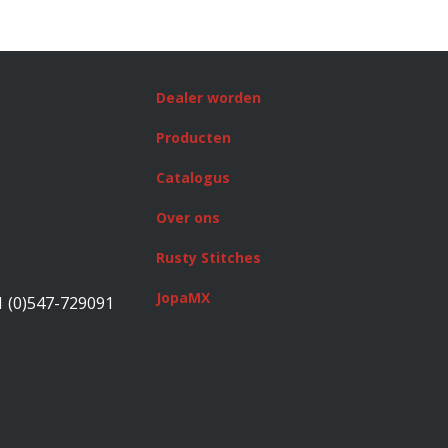
Dealer worden
Producten
Catalogus
Over ons
Rusty Stitches
JopaMX
1 (0)547-729091