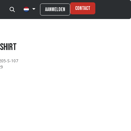
Contact
Aanmelden
 Shirt
205-S-107
29