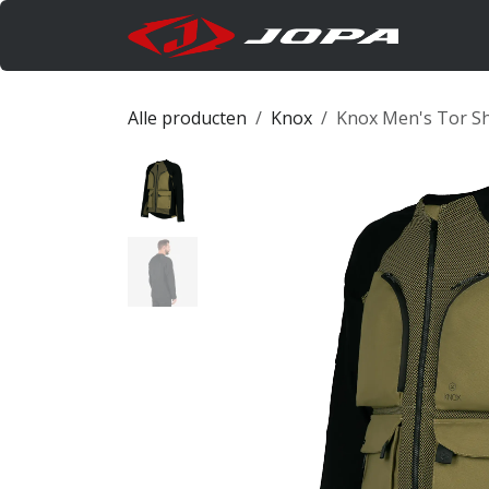
Overslaan naar inhoud
Produc
Alle producten
Knox
Knox Men's Tor Sh