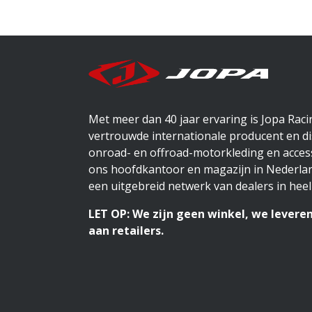
Met meer dan 40 jaar ervaring is Jopa Rac
vertrouwde internationale producent en di
onroad- en offroad-motorkleding en access
ons hoofdkantoor en magazijn in Nederlan
een uitgebreid netwerk van dealers in heel
LET OP: We zijn geen winkel, we leveren
aan retailers.