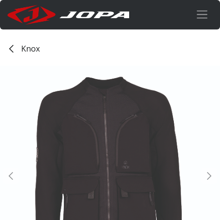
Overslaan naar inhoud
Knox