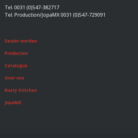
Tel. 0031 (0)547-382717
Tel. Production/JopaMX 0031 (0)547-729091
Dealer worden
Producten
Catalogus
Over ons
Rusty Stitches
JopaMX