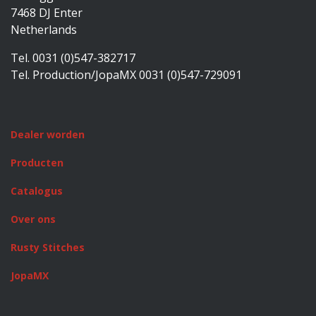
7468 DJ Enter
Netherlands
Tel. 0031 (0)547-382717
Tel. Production/JopaMX 0031 (0)547-729091
Dealer worden
Producten
Catalogus
Over ons
Rusty Stitches
JopaMX