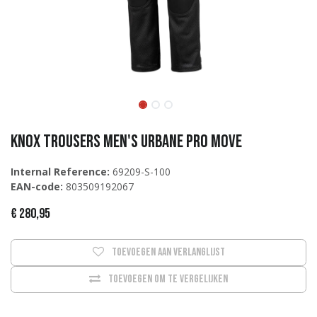
Knox Trousers Men's Urbane Pro Move
Internal Reference:
69209-S-100
EAN-code:
803509192067
€
280,95
Toevoegen aan verlanglijst
Toevoegen om te vergelijken