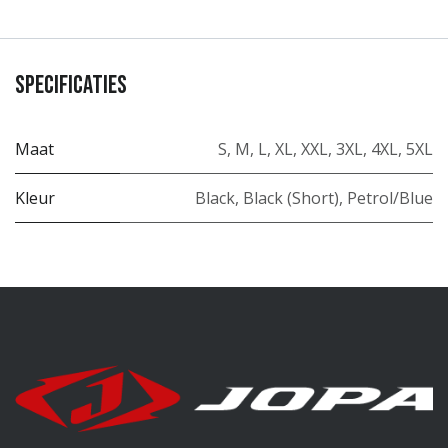
Specificaties
Maat
S
,
M
,
L
,
XL
,
XXL
,
3XL
,
4XL
,
5XL
Kleur
Black
,
Black (Short)
,
Petrol/Blue