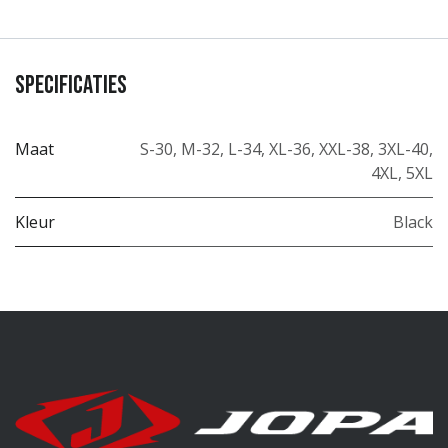
Specificaties
Maat
S-30
,
M-32
,
L-34
,
XL-36
,
XXL-38
,
3XL-40
,
4XL
,
5XL
Kleur
Black