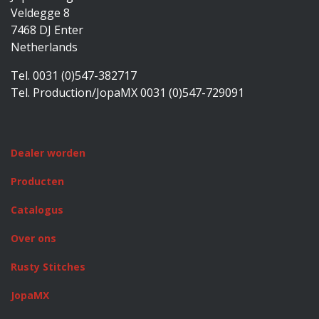
Veldegge 8
7468 DJ Enter
Netherlands
Tel. 0031 (0)547-382717
Tel. Production/JopaMX 0031 (0)547-729091
Dealer worden
Producten
Catalogus
Over ons
Rusty Stitches
JopaMX