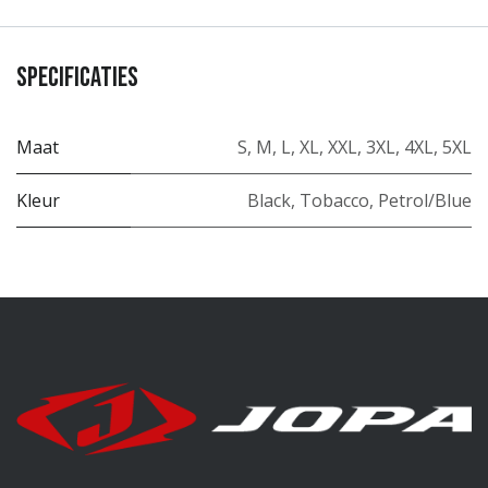
Specificaties
Maat
S
,
M
,
L
,
XL
,
XXL
,
3XL
,
4XL
,
5XL
Kleur
Black
,
Tobacco
,
Petrol/Blue