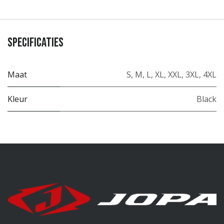
Specificaties
Maat
S
,
M
,
L
,
XL
,
XXL
,
3XL
,
4XL
Kleur
Black