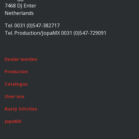
7468 DJ Enter
Netherlands
Tel. 0031 (0)547-382717
Tel. Production/JopaMX 0031 (0)547-729091
Dealer worden
Producten
Catalogus
Over ons
Rusty Stitches
JopaMX