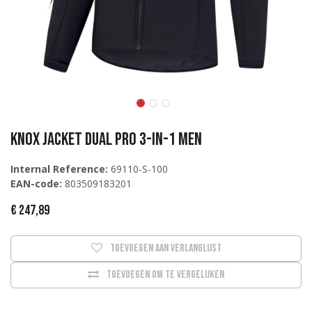
KNOX Jacket Dual Pro 3-in-1 Men
Internal Reference:
69110-S-100
EAN-code:
803509183201
€
247,89
Toevoegen aan verlanglijst
Toevoegen om te vergelijken