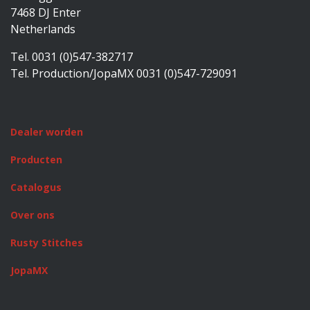
7468 DJ Enter
Netherlands
Tel. 0031 (0)547-382717
Tel. Production/JopaMX 0031 (0)547-729091
Dealer worden
Producten
Catalogus
Over ons
Rusty Stitches
JopaMX