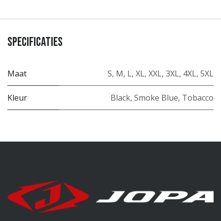
Specificaties
Maat
S
,
M
,
L
,
XL
,
XXL
,
3XL
,
4XL
,
5XL
Kleur
Black
,
Smoke Blue
,
Tobacco