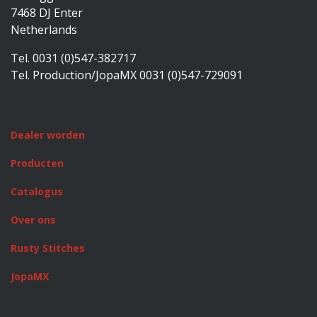
7468 DJ Enter
Netherlands
Tel. 0031 (0)547-382717
Tel. Production/JopaMX 0031 (0)547-729091
Dealer worden
Producten
Catalogus
Over ons
Rusty Stitches
JopaMX