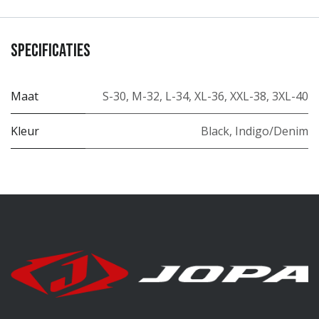
Specificaties
Maat
S-30
,
M-32
,
L-34
,
XL-36
,
XXL-38
,
3XL-40
Kleur
Black
,
Indigo/Denim