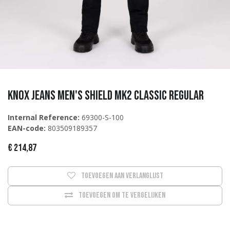
Knox Jeans Men's Shield MK2 Classic REGULAR
Internal Reference:
69300-S-100
EAN-code:
803509189357
€
214,87
Toevoegen aan verlanglijst
Toevoegen om te vergelijken