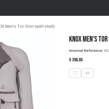
ten
Merken
Catalogus
X Men's Tor Shirt (with shell)
KNOX Men's Tor 
Internal Reference:
69
€
396,65