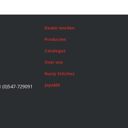
Dealer worden
Producten
Catalogus
Over ons
Rusty Stitches
JopaMX
1 (0)547-729091