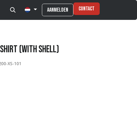
Contact
Aanmelden
Shirt (with shell)
200-XS-101