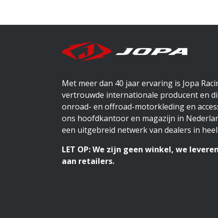
Met meer dan 40 jaar ervaring is Jopa Rac
vertrouwde internationale producent en di
onroad- en offroad-motorkleding en access
ons hoofdkantoor en magazijn in Nederlan
een uitgebreid netwerk van dealers in heel
LET OP: We zijn geen winkel, we leveren
aan retailers.