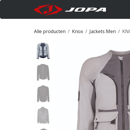
Overslaan naar inhoud
Produc
Alle producten
Knox
Jackets Men
KNO