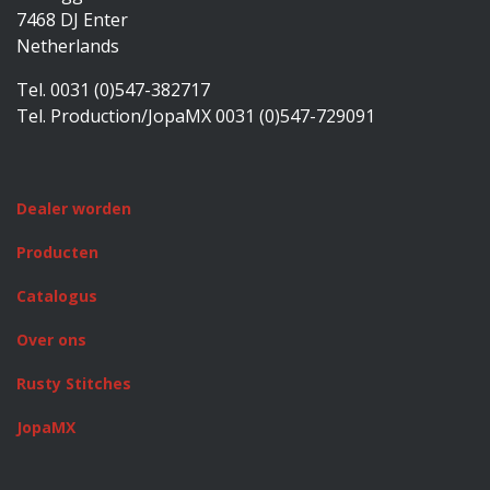
7468 DJ Enter
Netherlands
Tel. 0031 (0)547-382717
Tel. Production/JopaMX 0031 (0)547-729091
Dealer worden
Producten
Catalogus
Over ons
Rusty Stitches
JopaMX