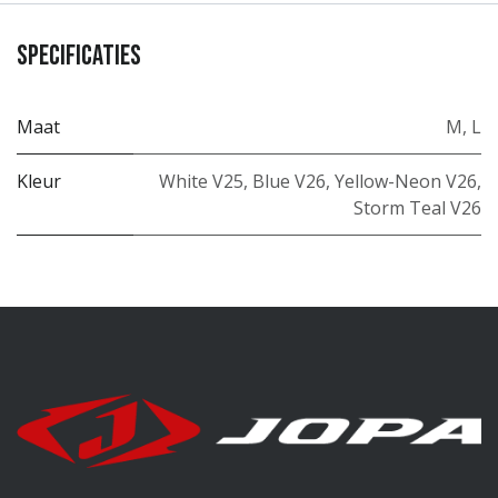
Specificaties
Maat
M
,
L
Kleur
White V25
,
Blue V26
,
Yellow-Neon V26
,
Storm Teal V26