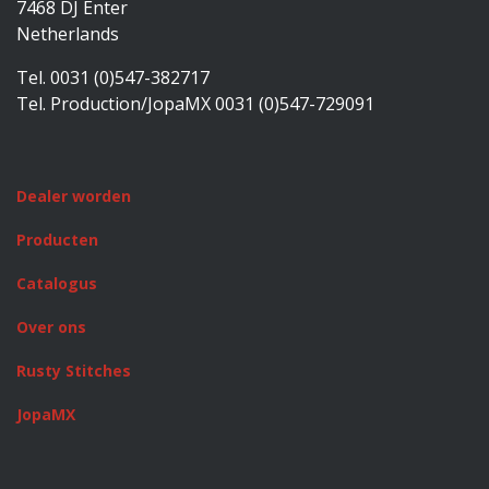
7468 DJ Enter
Netherlands
Tel. 0031 (0)547-382717
Tel. Production/JopaMX 0031 (0)547-729091
Dealer worden
Producten
Catalogus
Over ons
Rusty Stitches
JopaMX