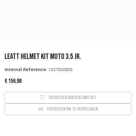
Leatt Helmet Kit Moto 3.5 Jr.
Internal Reference:
1027000800
€
156,98
Toevoegen aan verlanglijst
Toevoegen om te vergelijken