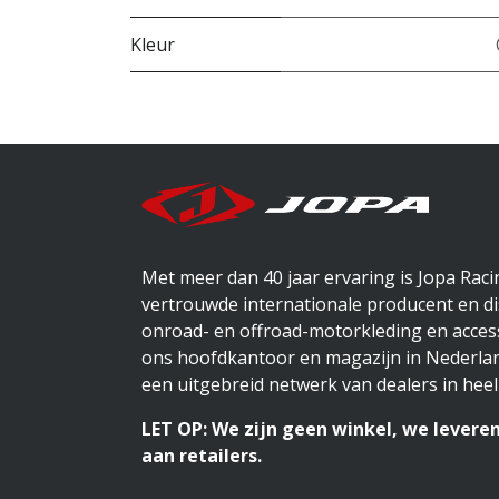
Kleur
Met meer dan 40 jaar ervaring is Jopa Rac
vertrouwde internationale producent en di
onroad- en offroad-motorkleding en access
ons hoofdkantoor en magazijn in Nederlan
een uitgebreid netwerk van dealers in heel
LET OP: We zijn geen winkel, we leveren
aan retailers.