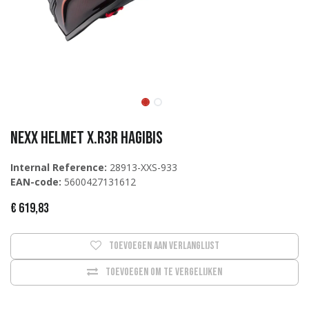
NEXX Helmet X.R3R HAGIBIS
Internal Reference:
28913-XXS-933
EAN-code:
5600427131612
€
619,83
Toevoegen aan verlanglijst
Toevoegen om te vergelijken