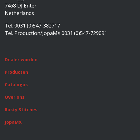
7468 DJ Enter
Netherlands
Tel. 0031 (0)547-382717
Tel. Production/JopaMX 0031 (0)547-729091
Dealer worden
Producten
Catalogus
Over ons
Rusty Stitches
JopaMX