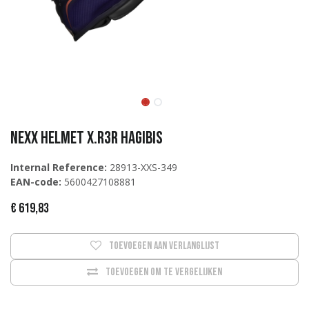
NEXX Helmet X.R3R HAGIBIS
Internal Reference:
28913-XXS-349
EAN-code:
5600427108881
€
619,83
Toevoegen aan verlanglijst
Toevoegen om te vergelijken