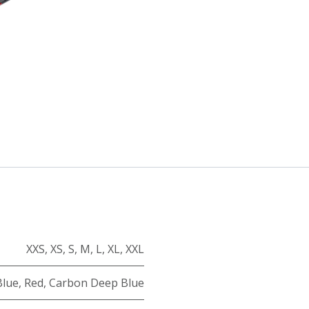
XXS
,
XS
,
S
,
M
,
L
,
XL
,
XXL
Blue
,
Red
,
Carbon Deep Blue