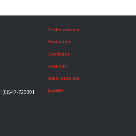
Dealer worden
Producten
Catalogus
Over ons
Rusty Stitches
JopaMX
1 (0)547-729091