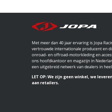
Met meer dan 40 jaar ervaring is Jopa Rac
vertrouwde internationale producent en di
onroad- en offroad-motorkleding en access
ons hoofdkantoor en magazijn in Nederlan
een uitgebreid netwerk van dealers in heel
LET OP: We zijn geen winkel, we leveren
aan retailers.