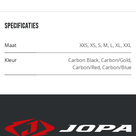
Specificaties
Maat
XXS
,
XS
,
S
,
M
,
L
,
XL
,
XXL
Kleur
Carbon Black
,
Carbon/Gold
,
Carbon/Red
,
Carbon/Blue