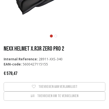
NEXX Helmet X.R3R ZERO PRO 2
Internal Reference:
28911-XXS-340
EAN-code:
5600427115155
€
578,47
Toevoegen aan verlanglijst
Toevoegen om te vergelijken