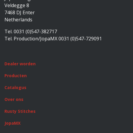
Veldegge 8
7468 DJ Enter
Netherlands
Tel. 0031 (0)547-382717
Tel. Production/JopaMX 0031 (0)547-729091
Dealer worden
Producten
Catalogus
Over ons
Rusty Stitches
JopaMX