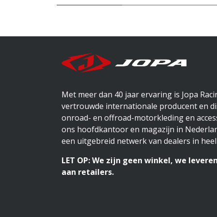
Met meer dan 40 jaar ervaring is Jopa Rac
vertrouwde internationale producent en di
onroad- en offroad-motorkleding en access
ons hoofdkantoor en magazijn in Nederlan
een uitgebreid netwerk van dealers in heel
LET OP: We zijn geen winkel, we leveren
aan retailers.