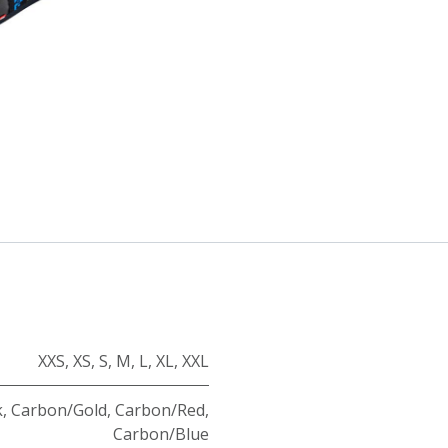
XXS
,
XS
,
S
,
M
,
L
,
XL
,
XXL
k
,
Carbon/Gold
,
Carbon/Red
,
Carbon/Blue