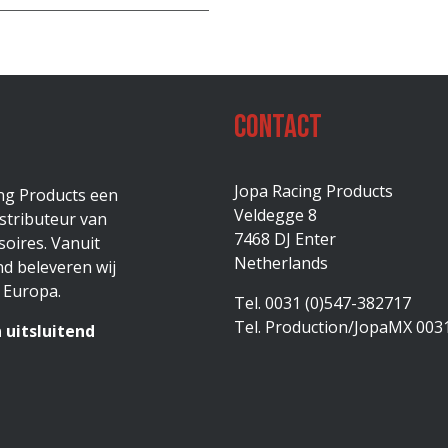
Contact
Jopa Racing Products
ing Products een
Veldegge 8
stributeur van
7468 DJ Enter
oires. Vanuit
Netherlands
d beleveren wij
 Europa.
Tel. 0031 (0)547-382717
Tel. Production/JopaMX 003
 uitsluitend