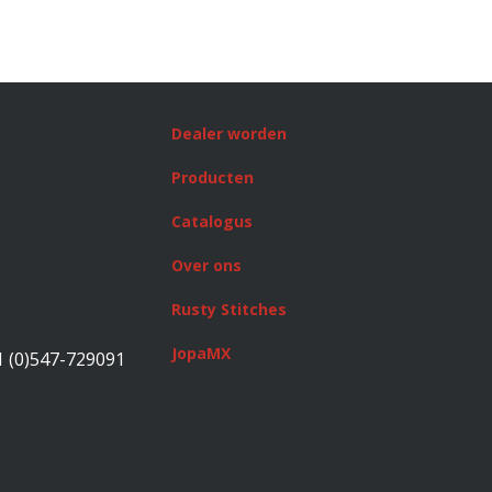
Dealer worden
Producten
Catalogus
Over ons
Rusty Stitches
JopaMX
1 (0)547-729091