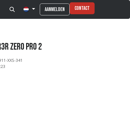
Contact
Aanmelden
R3R ZERO PRO 2
911-XXS-341
223