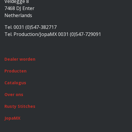
Veldegge 8
7468 DJ Enter
Netherlands
Tel. 0031 (0)547-382717
Tel. Production/JopaMX 0031 (0)547-729091
Dealer worden
Producten
Catalogus
Over ons
Rusty Stitches
JopaMX