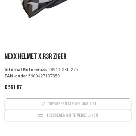
NEXX Helmet X.R3R Ziger
Internal Reference:
28911-XXL-275
EAN-code:
5600427137850
€
561,97
Toevoegen aan verlanglijst
Toevoegen om te vergelijken