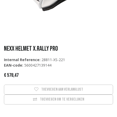
NEXX Helmet X.Rally PRO
Internal Reference:
28811-XS-221
EAN-code:
5600427139144
€
578,47
Toevoegen aan verlanglijst
Toevoegen om te vergelijken