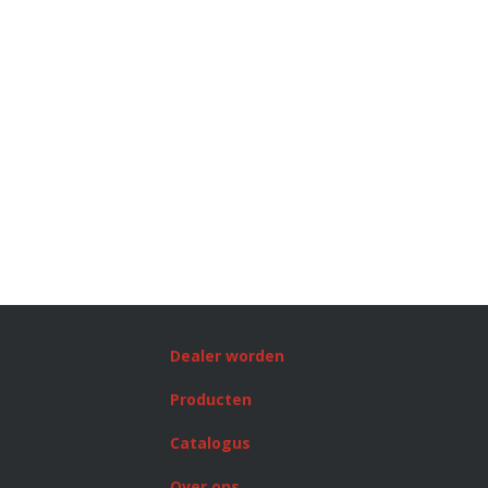
Dealer worden
Producten
Catalogus
Over ons