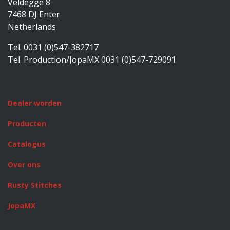
Veldegge 8
7468 DJ Enter
Netherlands
Tel. 0031 (0)547-382717
Tel. Production/JopaMX 0031 (0)547-729091
Dealer worden
Producten
Catalogus
Over ons
Rusty Stitches
JopaMX