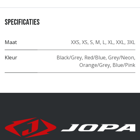
Specificaties
Maat
XXS
,
XS
,
S
,
M
,
L
,
XL
,
XXL
,
3XL
Kleur
Black/Grey
,
Red/Blue
,
Grey/Neon
,
Orange/Grey
,
Blue/Pink