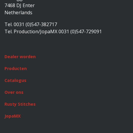
7468 DJ Enter
Netherlands
Tel. 0031 (0)547-382717
Tel. Production/JopaMX 0031 (0)547-729091
Dealer worden
Producten
Catalogus
Over ons
Rusty Stitches
JopaMX