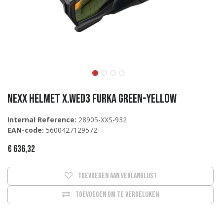
NEXX Helmet X.WED3 FURKA Green-Yellow
Internal Reference:
28905-XXS-932
EAN-code:
5600427129572
€
636,32
Toevoegen aan verlanglijst
Toevoegen om te vergelijken