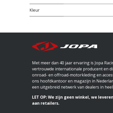
Kleur
Met meer dan 40 jaar ervaring is Jopa Rac
vertrouwde internationale producent en di
onroad- en offroad-motorkleding en access
ons hoofdkantoor en magazijn in Nederlan
een uitgebreid netwerk van dealers in heel
LET OP: We zijn geen winkel, we leveren
aan retailers.