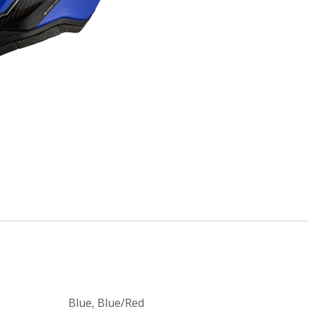
Blue
,
Blue/Red