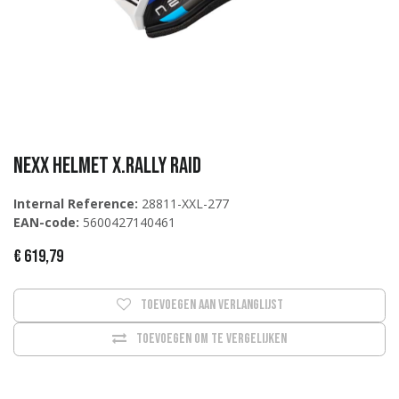
NEXX Helmet X.Rally Raid
Internal Reference:
28811-XXL-277
EAN-code:
5600427140461
€
619,79
Toevoegen aan verlanglijst
Toevoegen om te vergelijken