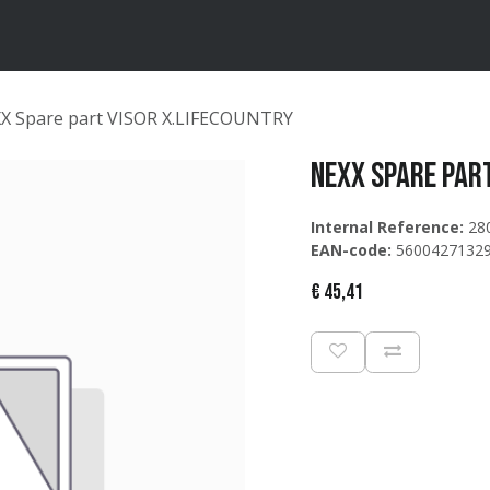
ten
Merken
Catalogus
X Spare part VISOR X.LIFECOUNTRY
NEXX Spare par
Internal Reference:
28
EAN-code:
5600427132
€
45,41