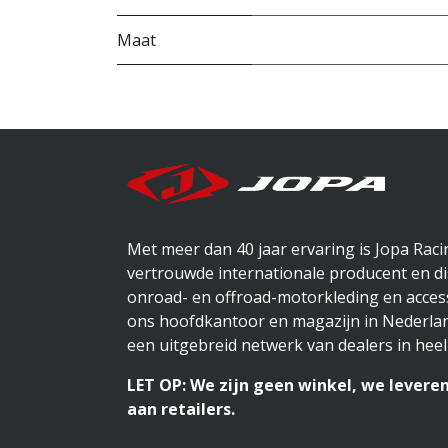
Maat
Met meer dan 40 jaar ervaring is Jopa Rac
vertrouwde internationale producent en di
onroad- en offroad-motorkleding en access
ons hoofdkantoor en magazijn in Nederlan
een uitgebreid netwerk van dealers in heel
LET OP: We zijn geen winkel, we leveren
aan retailers.