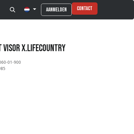
Contact
Aanmelden
t VISOR X.LIFECOUNTRY
060-01-900
985