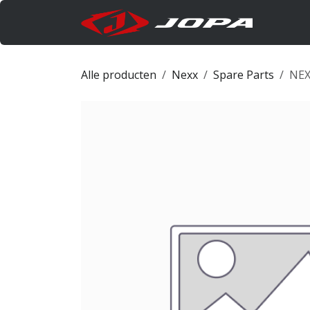
Overslaan naar inhoud
Produc
Alle producten
Nexx
Spare Parts
NEX