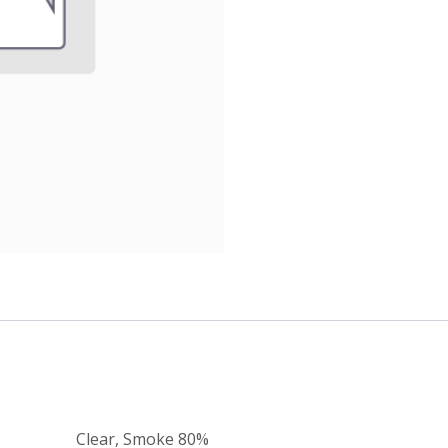
Clear
,
Smoke 80%