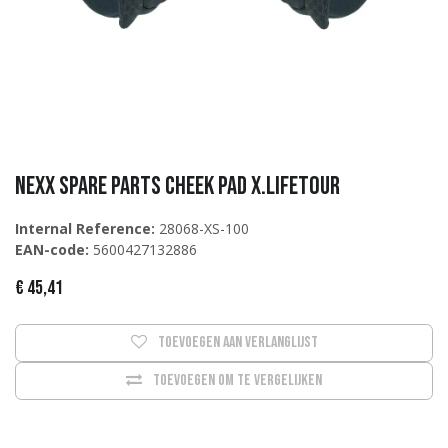
NEXX Spare parts CHEEK PAD X.Lifetour
Internal Reference:
28068-XS-100
EAN-code:
5600427132886
€
45,41
Toevoegen aan verlanglijst
Toevoegen om te vergelijken