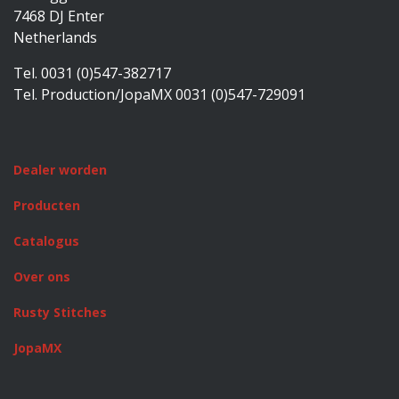
7468 DJ Enter
Netherlands
Tel. 0031 (0)547-382717
Tel. Production/JopaMX 0031 (0)547-729091
Dealer worden
Producten
Catalogus
Over ons
Rusty Stitches
JopaMX