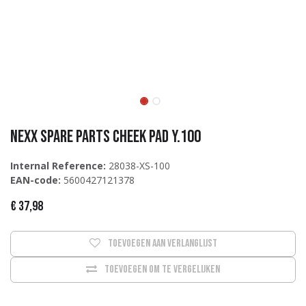
Nexx Spare Parts CHEEK PAD Y.100
Internal Reference:
28038-XS-100
EAN-code:
5600427121378
€
37,98
Toevoegen aan verlanglijst
Toevoegen om te vergelijken