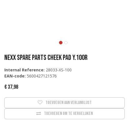
Nexx Spare Parts CHEEK PAD Y.100R
Internal Reference:
28033-XS-100
EAN-code:
5600427121576
€
37,98
Toevoegen aan verlanglijst
Toevoegen om te vergelijken