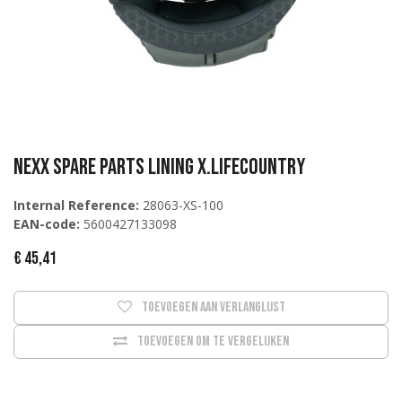
NEXX Spare parts LINING X.Lifecountry
Internal Reference:
28063-XS-100
EAN-code:
5600427133098
€
45,41
Toevoegen aan verlanglijst
Toevoegen om te vergelijken