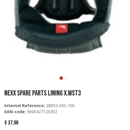
Nexx Spare Parts LINING X.WST3
Internal Reference:
28052-XXS-100
EAN-code:
5600427125352
€
37,98