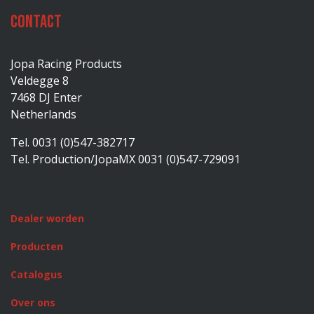
Contact
Jopa Racing Products
Veldegge 8
7468 DJ Enter
Netherlands
Tel. 0031 (0)547-382717
Tel. Production/JopaMX 0031 (0)547-729091
Dealer worden
Producten
Catalogus
Over ons