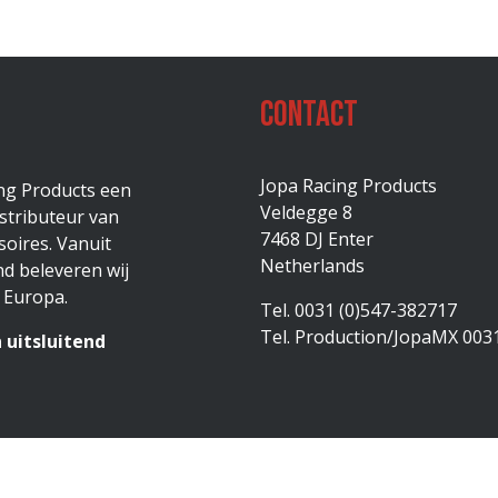
Contact
Jopa Racing Products
ing Products een
Veldegge 8
stributeur van
7468 DJ Enter
oires. Vanuit
Netherlands
d beleveren wij
 Europa.
Tel. 0031 (0)547-382717
Tel. Production/JopaMX 003
 uitsluitend