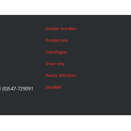
Dealer worden
Producten
Catalogus
Over ons
Rusty Stitches
JopaMX
1 (0)547-729091