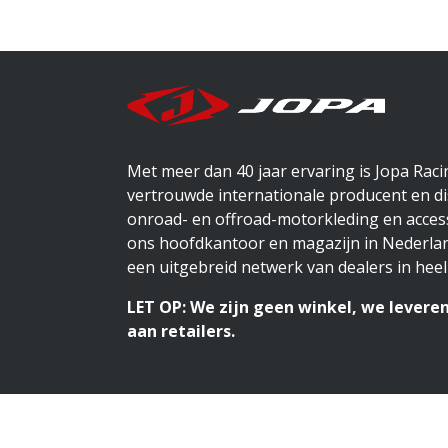
Met meer dan 40 jaar ervaring is Jopa Rac
vertrouwde internationale producent en di
onroad- en offroad-motorkleding en access
ons hoofdkantoor en magazijn in Nederlan
een uitgebreid netwerk van dealers in heel
LET OP: We zijn geen winkel, we leveren
aan retailers.