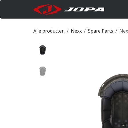
Overslaan naar inhoud
Produc
Alle producten
Nexx
Spare Parts
Nex