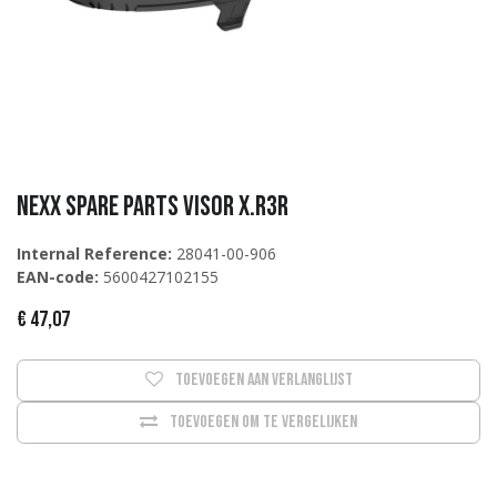
Nexx Spare Parts VISOR X.R3R
Internal Reference:
28041-00-906
EAN-code:
5600427102155
€
47,07
Toevoegen aan verlanglijst
Toevoegen om te vergelijken