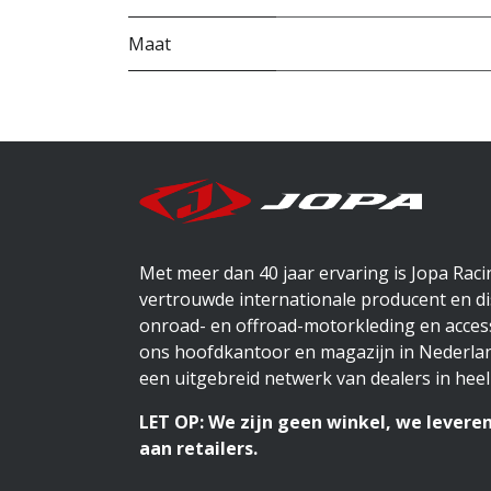
Maat
Met meer dan 40 jaar ervaring is Jopa Rac
vertrouwde internationale producent en di
onroad- en offroad-motorkleding en access
ons hoofdkantoor en magazijn in Nederlan
een uitgebreid netwerk van dealers in heel
LET OP: We zijn geen winkel, we leveren
aan retailers.