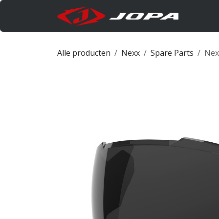
Overslaan naar inhoud
Produc
Alle producten
Nexx
Spare Parts
Nex