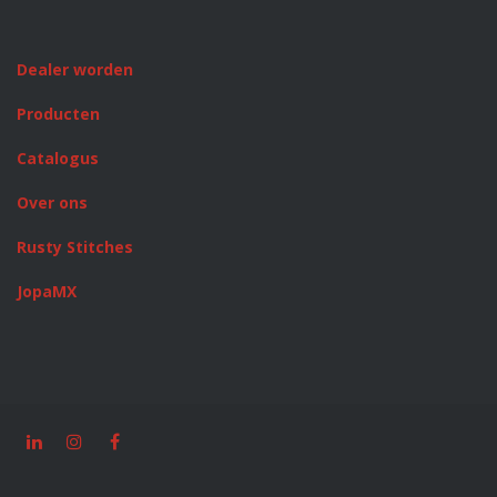
Dealer worden
Producten
Catalogus
Over ons
Rusty Stitches
JopaMX