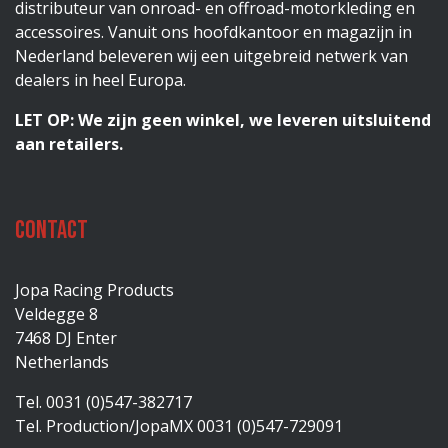
distributeur van onroad- en offroad-motorkleding en
accessoires. Vanuit ons hoofdkantoor en magazijn in
Nederland beleveren wij een uitgebreid netwerk van
dealers in heel Europa.
LET OP: We zijn geen winkel, we leveren uitsluitend
aan retailers.
Contact
Jopa Racing Products
Veldegge 8
7468 DJ Enter
Netherlands
Tel. 0031 (0)547-382717
Tel. Production/JopaMX 0031 (0)547-729091