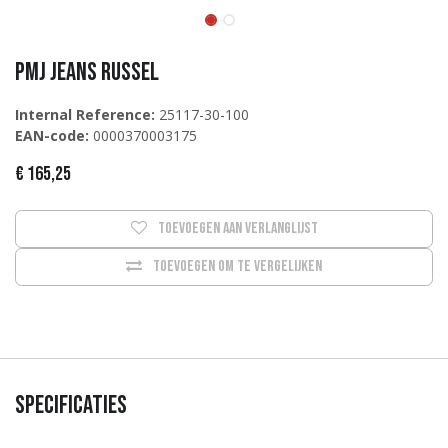
PMJ Jeans Russel
Internal Reference:
25117-30-100
EAN-code:
0000370003175
€
165,25
Toevoegen aan verlanglijst
Toevoegen om te vergelijken
Specificaties