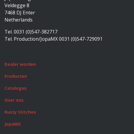
Veldegge 8
7468 DJ Enter
Netherlands
Tel. 0031 (0)547-382717
Tel. Production/JopaMX 0031 (0)547-729091
Dealer worden
Producten
Catalogus
Over ons
Rusty Stitches
JopaMX