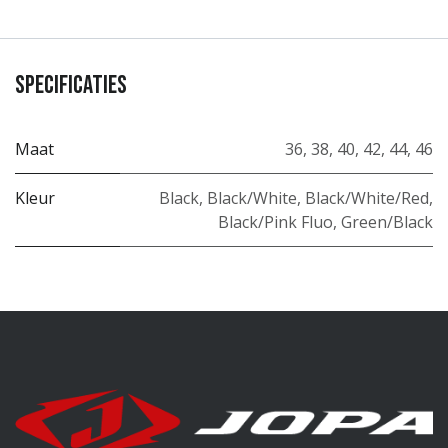
Specificaties
Maat
36
,
38
,
40
,
42
,
44
,
46
Kleur
Black
,
Black/White
,
Black/White/Red
,
Black/Pink Fluo
,
Green/Black