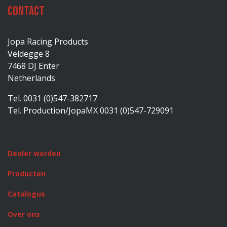
Contact
Jopa Racing Products
Veldegge 8
7468 DJ Enter
Netherlands
Tel. 0031 (0)547-382717
Tel. Production/JopaMX 0031 (0)547-729091
Dealer worden
Producten
Catalogus
Over ons