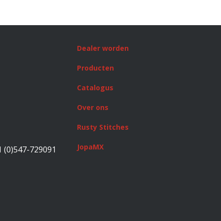
Dealer worden
Producten
Catalogus
Over ons
Rusty Stitches
JopaMX
1 (0)547-729091