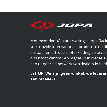
Met meer dan 40 jaar ervaring is Jopa Rac
vertrouwde internationale producent en di
onroad- en offroad-motorkleding en access
ons hoofdkantoor en magazijn in Nederlan
een uitgebreid netwerk van dealers in heel
LET OP: We zijn geen winkel, we leveren
aan retailers.