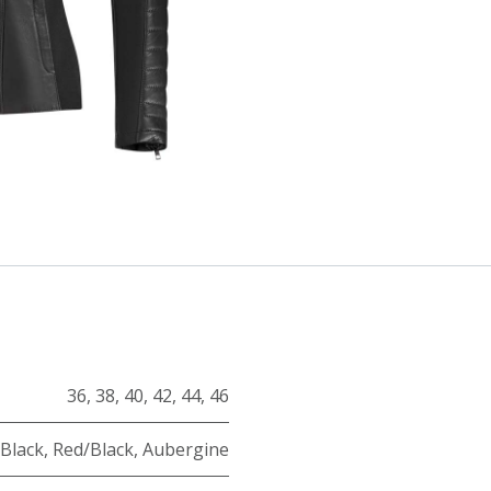
36
,
38
,
40
,
42
,
44
,
46
Black
,
Red/Black
,
Aubergine