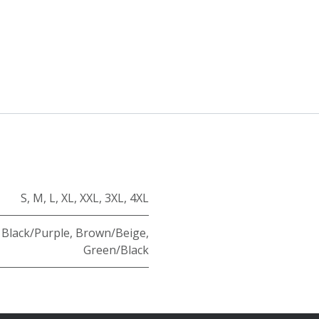
S
,
M
,
L
,
XL
,
XXL
,
3XL
,
4XL
,
Black/Purple
,
Brown/Beige
,
Green/Black