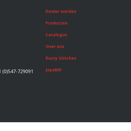
Dealer worden
Producten
Catalogus
Over ons
Rusty Stitches
JopaMX
1 (0)547-729091