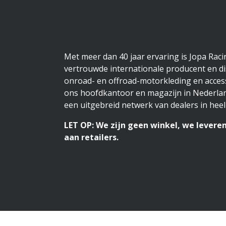
Met meer dan 40 jaar ervaring is Jopa Rac
vertrouwde internationale producent en di
onroad- en offroad-motorkleding en access
ons hoofdkantoor en magazijn in Nederlan
een uitgebreid netwerk van dealers in heel
LET OP: We zijn geen winkel, we leveren
aan retailers.