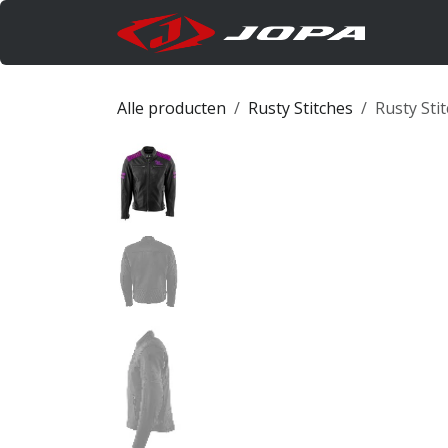
Overslaan naar inhoud
Produc
Alle producten
Rusty Stitches
Rusty Stit