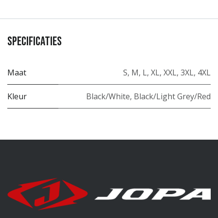
Specificaties
Maat
S
,
M
,
L
,
XL
,
XXL
,
3XL
,
4XL
Kleur
Black/White
,
Black/Light Grey/Red