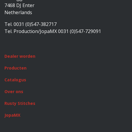
7468 DJ Enter
Netherlands
Tel. 0031 (0)547-382717
Tel. Production/JopaMX 0031 (0)547-729091
Dealer worden
Producten
Catalogus
Over ons
Rusty Stitches
JopaMX