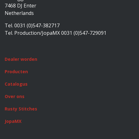
7468 DJ Enter
Netherlands
Tel. 0031 (0)547-382717
Tel. Production/JopaMX 0031 (0)547-729091
Dealer worden
Producten
Catalogus
Over ons
Rusty Stitches
JopaMX