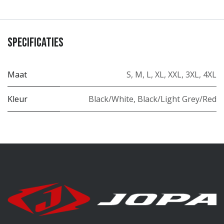
Specificaties
Maat
S
,
M
,
L
,
XL
,
XXL
,
3XL
,
4XL
Kleur
Black/White
,
Black/Light Grey/Red