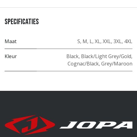
Specificaties
Maat
S
,
M
,
L
,
XL
,
XXL
,
3XL
,
4XL
Kleur
Black
,
Black/Light Grey/Gold
,
Cognac/Black
,
Grey/Maroon