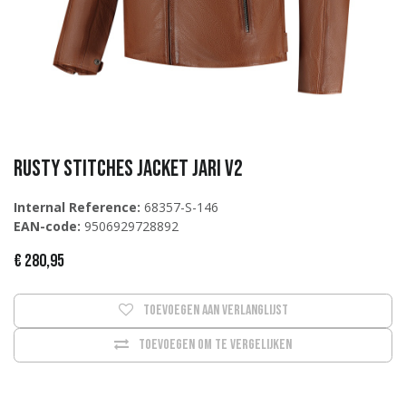
Rusty Stitches Jacket JARI V2
Internal Reference:
68357-S-146
EAN-code:
9506929728892
€
280,95
Toevoegen aan verlanglijst
Toevoegen om te vergelijken