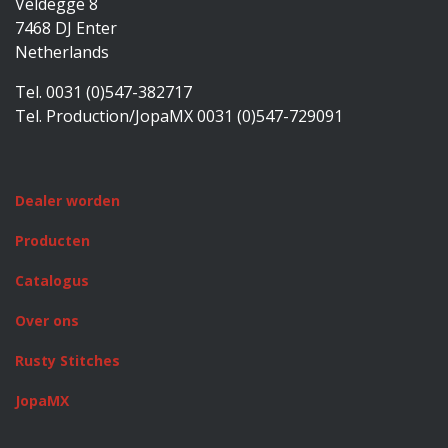
Veldegge 8
7468 DJ Enter
Netherlands
Tel. 0031 (0)547-382717
Tel. Production/JopaMX 0031 (0)547-729091
Dealer worden
Producten
Catalogus
Over ons
Rusty Stitches
JopaMX