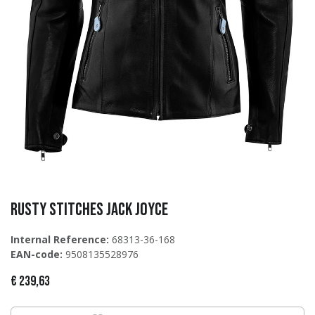
Rusty Stitches Jack Joyce
Internal Reference:
68313-36-168
EAN-code:
9508135528976
€
239,63