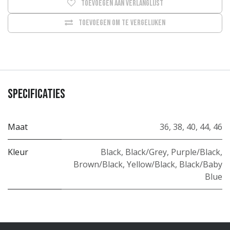
Toevoegen aan verlanglijst
Toevoegen om te vergelijken
Specificaties
Maat
36
,
38
,
40
,
44
,
46
Kleur
Black
,
Black/Grey
,
Purple/Black
,
Brown/Black
,
Yellow/Black
,
Black/Baby
Blue