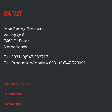
Contact
Jopa Racing Products
Veldegge 8
7468 DJ Enter
Netherlands
Tel. 0031 (0)547-382717
Tel. Production/JopaMX 0031 (0)547-729091
Dealer worden
Producten
Catalogus