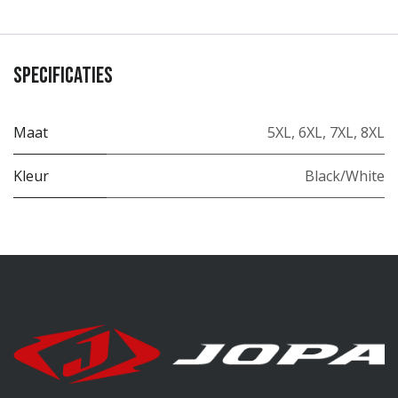
Specificaties
Maat
5XL
,
6XL
,
7XL
,
8XL
Kleur
Black/White