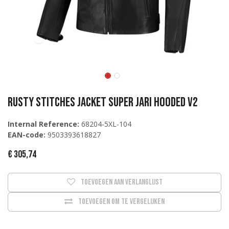
Rusty Stitches Jacket SUPER JARI HOODED V2
Internal Reference:
68204-5XL-104
EAN-code:
9503393618827
€
305,74
Toevoegen aan verlanglijst
Toevoegen om te vergelijken