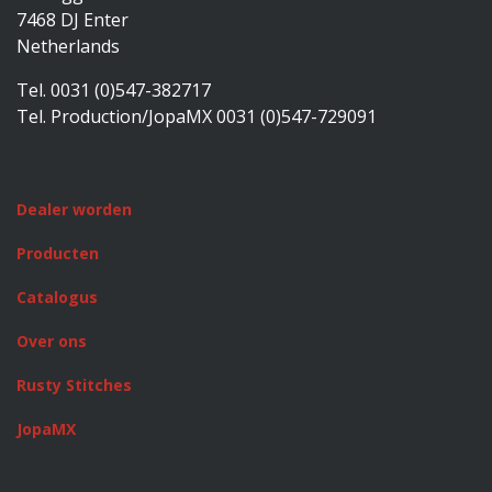
7468 DJ Enter
Netherlands
Tel. 0031 (0)547-382717
Tel. Production/JopaMX 0031 (0)547-729091
Dealer worden
Producten
Catalogus
Over ons
Rusty Stitches
JopaMX